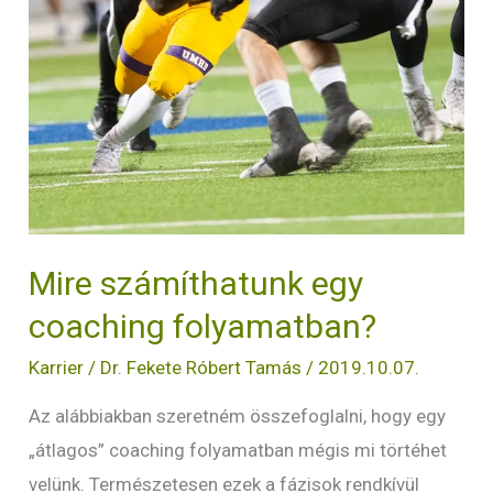
Mire számíthatunk egy
coaching folyamatban?
Karrier
/
Dr. Fekete Róbert Tamás
/
2019.10.07.
Az alábbiakban szeretném összefoglalni, hogy egy
„átlagos” coaching folyamatban mégis mi törtéhet
velünk. Természetesen ezek a fázisok rendkívül