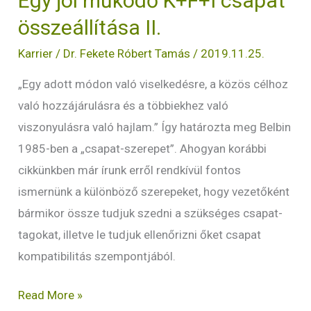
Egy jól működő K+F+I csapat
összeállítása II.
Karrier
/
Dr. Fekete Róbert Tamás
/
2019.11.25.
„Egy adott módon való viselkedésre, a közös célhoz
való hozzájárulásra és a többiekhez való
viszonyulásra való hajlam.” Így határozta meg Belbin
1985-ben a „csapat-szerepet”. Ahogyan korábbi
cikkünkben már írunk erről rendkívül fontos
ismernünk a különböző szerepeket, hogy vezetőként
bármikor össze tudjuk szedni a szükséges csapat-
tagokat, illetve le tudjuk ellenőrizni őket csapat
kompatibilitás szempontjából.
Read More »