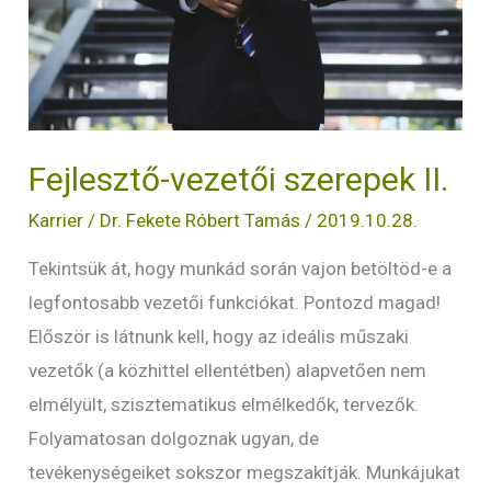
Fejlesztő-vezetői szerepek II.
Karrier
/
Dr. Fekete Róbert Tamás
/
2019.10.28.
Tekintsük át, hogy munkád során vajon betöltöd-e a
legfontosabb vezetői funkciókat. Pontozd magad!
Először is látnunk kell, hogy az ideális műszaki
vezetők (a közhittel ellentétben) alapvetően nem
elmélyült, szisztematikus elmélkedők, tervezők.
Folyamatosan dolgoznak ugyan, de
tevékenységeiket sokszor megszakítják. Munkájukat