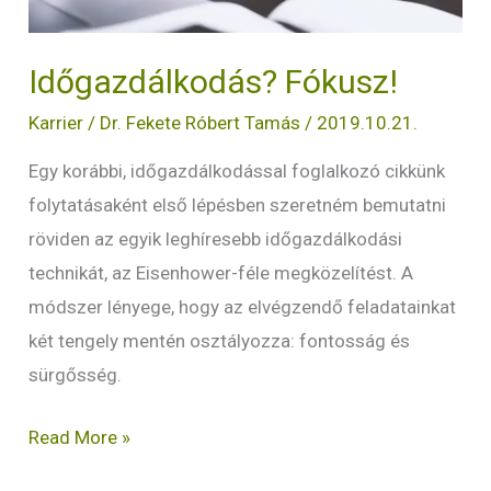
Időgazdálkodás? Fókusz!
Karrier
/
Dr. Fekete Róbert Tamás
/
2019.10.21.
Egy korábbi, időgazdálkodással foglalkozó cikkünk
folytatásaként első lépésben szeretném bemutatni
röviden az egyik leghíresebb időgazdálkodási
technikát, az Eisenhower-féle megközelítést. A
módszer lényege, hogy az elvégzendő feladatainkat
két tengely mentén osztályozza: fontosság és
sürgősség.
Read More »