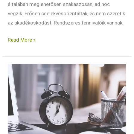
általában meglehetősen szakaszosan, ad hoc
végzik. Erősen cselekvésorientáltak, és nem szeretik
az akadékoskodást. Rendszeres tennivalóik vannak,
Read More »
Időgazdálkodás?
Fókusz!