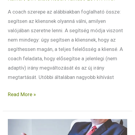
A coach szerepe az alábbiakban foglalható össze:
segítsen az kliensnek olyanná válni, amilyen
valójában szeretne lenni. A segítség módja viszont
nem mindegy: úgy segítsen a kliensnek, hogy az
segíthessen magán, a teljes felelősség a kliensé. A
coach feladata, hogy elősegítse a jelenlegi (nem
adaptív) irány megváltozását és az új irány
megtartását. Utóbbi általában nagyobb kihívást
Read More »
Hogyan
menedzseld