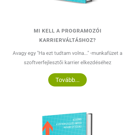
MI KELL A PROGRAMOZÓI
KARRIERVÁLTÁSHOZ?
Avagy egy "Ha ezt tudtam volna..." -munkafüzet a
szoftverfejlesztői karrier elkezdéséhez
Tovább...