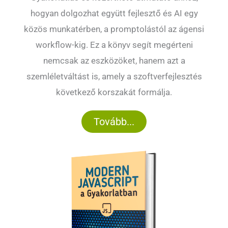
hogyan dolgozhat együtt fejlesztő és AI egy
közös munkatérben, a promptolástól az ágensi
workflow-kig. Ez a könyv segít megérteni
nemcsak az eszközöket, hanem azt a
szemléletváltást is, amely a szoftverfejlesztés
következő korszakát formálja.
Tovább...