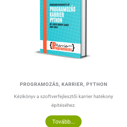
PROGRAMOZÁS, KARRIER, PYTHON
Kézikönyv a szoftverfejlesztői karrier hatékony
építéséhez.
Tovább...