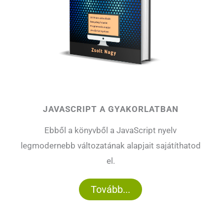
JAVASCRIPT A GYAKORLATBAN
Ebből a könyvből a JavaScript nyelv
legmodernebb változatának alapjait sajátíthatod
el.
Tovább...