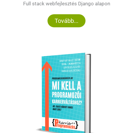
Full stack webfejlesztés Django alapon
Tovább...