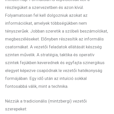
részlegüket a szervezetben és azon kívül.
Folyamatosan fel kell dolgozniuk azokat az
információkat, amelyek többségükben nem
tényszerűek. Jobban szeretik a szóbeli beszámolókat,
megbeszéléseket. Előnyben részesítik az informális
csatornákat. A vezetői feladatok ellátását készség
szinten művelik. A stratégia, taktika és operatív
szintek fejükben keverednek és egyfajta szinergikus
elegyet képezve csapódnak le vezetői hatékonyság
formájában. Egy idő után az intuíció sokkal
fontosabbá válik, mint a technika.
Nézzük a tradicionális (mintzbergi) vezetői
szerepeket: