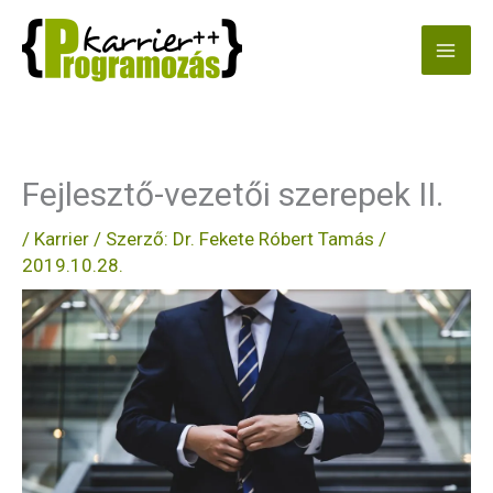
Skip
to
content
Fejlesztő-vezetői szerepek II.
/
Karrier
/ Szerző:
Dr. Fekete Róbert Tamás
/
2019.10.28.