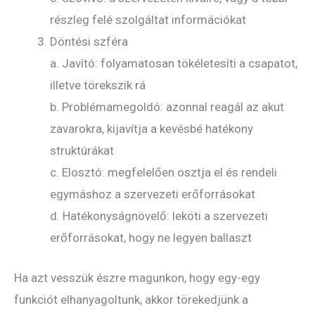
részleg felé szolgáltat információkat
Döntési szféra
a. Javító: folyamatosan tökéletesíti a csapatot,
illetve törekszik rá
b. Problémamegoldó: azonnal reagál az akut
zavarokra, kijavítja a kevésbé hatékony
struktúrákat
c. Elosztó: megfelelően osztja el és rendeli
egymáshoz a szervezeti erőforrásokat
d. Hatékonyságnövelő: leköti a szervezeti
erőforrásokat, hogy ne legyen ballaszt
Ha azt vesszük észre magunkon, hogy egy-egy
funkciót elhanyagoltunk, akkor törekedjünk a