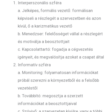
Interperszonális szféra
a. Jelképes, formális vezető: formálisan
képviseli a részlegét a szervezetben és azon
kívül, ő a karizmatikus vezető
b. Menedzser: felelősséget vállal a részlegért
és motiválja a beosztottjait
c. Kapcsolattartó: fogadja a cégvezetés
igényeit, és megvalósítja azokat a csapat által
Informatív szféra
a. Monitoring: folyamatosan információkat
próbál szerezni a környezetből és a felsőbb
vezetéstől
b. Továbbító: megosztja a szerzett
információkat a beosztottjaival
c. Szóvivő: a szervezeten kívülre, vagy a többi