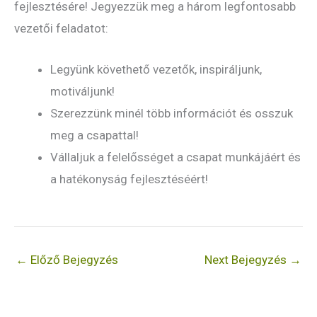
fejlesztésére! Jegyezzük meg a három legfontosabb
vezetői feladatot:
Legyünk követhető vezetők, inspiráljunk,
motiváljunk!
Szerezzünk minél több információt és osszuk
meg a csapattal!
Vállaljuk a felelősséget a csapat munkájáért és
a hatékonyság fejlesztéséért!
←
Előző Bejegyzés
Next Bejegyzés
→