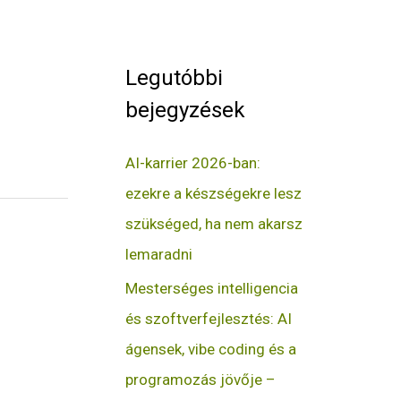
Legutóbbi
bejegyzések
AI-karrier 2026-ban:
ezekre a készségekre lesz
szükséged, ha nem akarsz
lemaradni
Mesterséges intelligencia
és szoftverfejlesztés: AI
ágensek, vibe coding és a
programozás jövője –