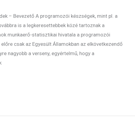
rendek – Bevezető A programozói készségek, mint pl. a
vábbra is a legkeresettebbek közé tartoznak a
ok munkaerő-statisztikai hivatala a programozói
i előre csak az Egyesült Államokban az elkövetkezendő
gyre nagyobb a verseny, egyértelmű, hogy a
k