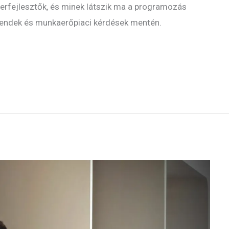
verfejlesztők, és minek látszik ma a programozás
trendek és munkaerőpiaci kérdések mentén.