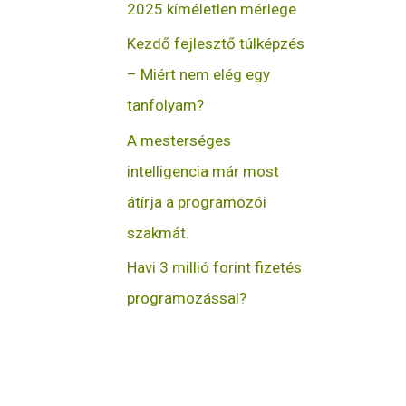
2025 kíméletlen mérlege
Kezdő fejlesztő túlképzés
– Miért nem elég egy
tanfolyam?
A mesterséges
intelligencia már most
átírja a programozói
szakmát.
Havi 3 millió forint fizetés
programozással?