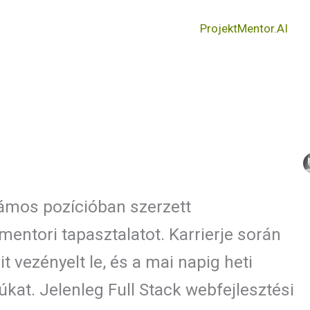
ProjektMentor.AI
ámos pozícióban szerzett
 mentori tapasztalatot. Karrierje során
t vezényelt le, és a mai napig heti
úkat. Jelenleg Full Stack webfejlesztési