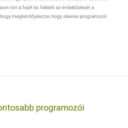
áson töri a fejét és felkelti az érdeklődését a
en, hogy megkérdőjelezze, hogy sikeres programozó
fontosabb programozói