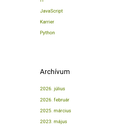
o
r
JavaScript
:
Karrier
Python
Archívum
2026. július
2026. február
2025. március
2023. május