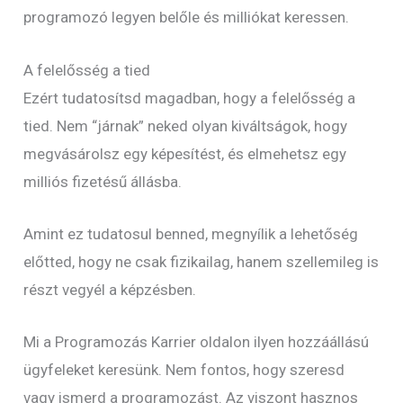
programozó legyen belőle és milliókat keressen.
A felelősség a tied
Ezért tudatosítsd magadban, hogy a felelősség a
tied. Nem “járnak” neked olyan kiváltságok, hogy
megvásárolsz egy képesítést, és elmehetsz egy
milliós fizetésű állásba.
Amint ez tudatosul benned, megnyílik a lehetőség
előtted, hogy ne csak fizikailag, hanem szellemileg is
részt vegyél a képzésben.
Mi a Programozás Karrier oldalon ilyen hozzáállású
ügyfeleket keresünk. Nem fontos, hogy szeresd
vagy ismerd a programozást. Az viszont hasznos