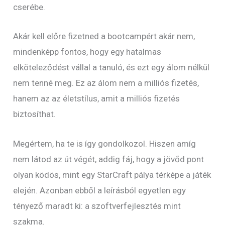
cserébe.
Akár kell előre fizetned a bootcampért akár nem,
mindenképp fontos, hogy egy hatalmas
elköteleződést vállal a tanuló, és ezt egy álom nélkül
nem tenné meg. Ez az álom nem a milliós fizetés,
hanem az az életstílus, amit a milliós fizetés
biztosíthat.
Megértem, ha te is így gondolkozol. Hiszen amíg
nem látod az út végét, addig fáj, hogy a jövőd pont
olyan ködös, mint egy StarCraft pálya térképe a játék
elején. Azonban ebből a leírásból egyetlen egy
tényező maradt ki: a szoftverfejlesztés mint
szakma.