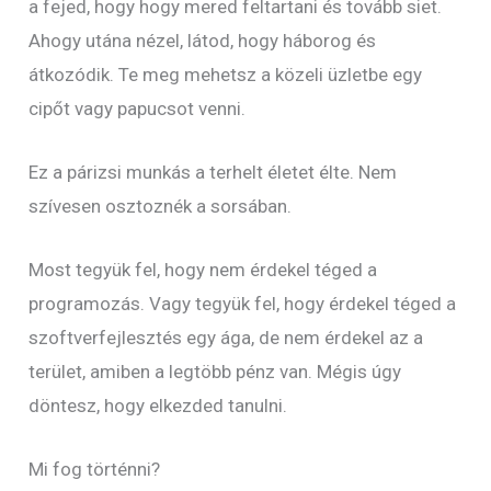
a fejed, hogy hogy mered feltartani és tovább siet.
Ahogy utána nézel, látod, hogy háborog és
átkozódik. Te meg mehetsz a közeli üzletbe egy
cipőt vagy papucsot venni.
Ez a párizsi munkás a terhelt életet élte. Nem
szívesen osztoznék a sorsában.
Most tegyük fel, hogy nem érdekel téged a
programozás. Vagy tegyük fel, hogy érdekel téged a
szoftverfejlesztés egy ága, de nem érdekel az a
terület, amiben a legtöbb pénz van. Mégis úgy
döntesz, hogy elkezded tanulni.
Mi fog történni?