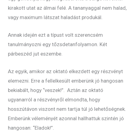
kirakott utat az álmai felé. A tananyaggal nem halad,
vagy maximum látszat haladást produkál.
Annak idején ezt a típust volt szerencsém
tanulmányozni egy tőzsdetanfolyamon. Két
párbeszéd jut eszembe.
Az egyik, amikor az oktató elkezdett egy részvényt
elemezni. Erre a fellelkesült emberünk jó hangosan
bekiabált, hogy “veszek!”. Aztán az oktató
ugyanarról a részvényről elmondta, hogy
hosszútávon viszont nem tartja túl jó lehetőségnek.
Emberünk véleményét azonnal hallhattuk szintén jó
hangosan: “Eladok!”.