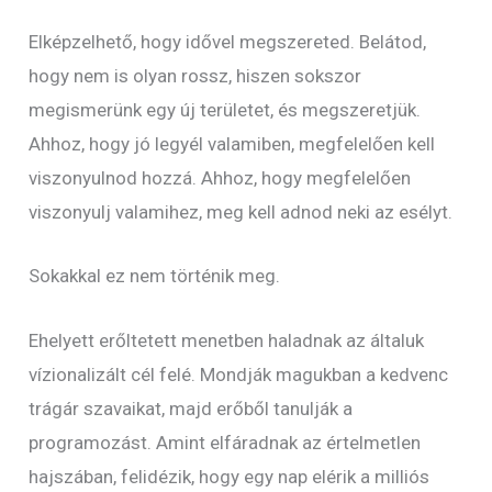
Elképzelhető, hogy idővel megszereted. Belátod,
hogy nem is olyan rossz, hiszen sokszor
megismerünk egy új területet, és megszeretjük.
Ahhoz, hogy jó legyél valamiben, megfelelően kell
viszonyulnod hozzá. Ahhoz, hogy megfelelően
viszonyulj valamihez, meg kell adnod neki az esélyt.
Sokakkal ez nem történik meg.
Ehelyett erőltetett menetben haladnak az általuk
vízionalizált cél felé. Mondják magukban a kedvenc
trágár szavaikat, majd erőből tanulják a
programozást. Amint elfáradnak az értelmetlen
hajszában, felidézik, hogy egy nap elérik a milliós