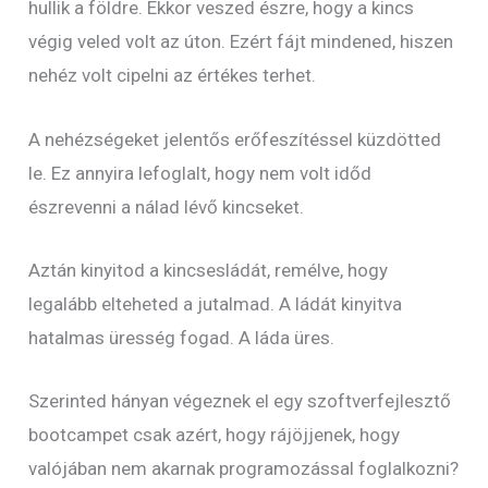
hullik a földre. Ekkor veszed észre, hogy a kincs
végig veled volt az úton. Ezért fájt mindened, hiszen
nehéz volt cipelni az értékes terhet.
A nehézségeket jelentős erőfeszítéssel küzdötted
le. Ez annyira lefoglalt, hogy nem volt időd
észrevenni a nálad lévő kincseket.
Aztán kinyitod a kincsesládát, remélve, hogy
legalább elteheted a jutalmad. A ládát kinyitva
hatalmas üresség fogad. A láda üres.
Szerinted hányan végeznek el egy szoftverfejlesztő
bootcampet csak azért, hogy rájöjjenek, hogy
valójában nem akarnak programozással foglalkozni?