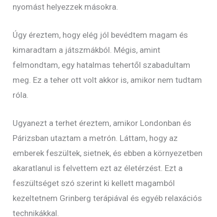
nyomást helyezzek másokra.
Úgy éreztem, hogy elég jól bevédtem magam és
kimaradtam a játszmákból. Mégis, amint
felmondtam, egy hatalmas tehertől szabadultam
meg. Ez a teher ott volt akkor is, amikor nem tudtam
róla.
Ugyanezt a terhet éreztem, amikor Londonban és
Párizsban utaztam a metrón. Láttam, hogy az
emberek feszültek, sietnek, és ebben a környezetben
akaratlanul is felvettem ezt az életérzést. Ezt a
feszültséget szó szerint ki kellett magamból
kezeltetnem Grinberg terápiával és egyéb relaxációs
technikákkal.