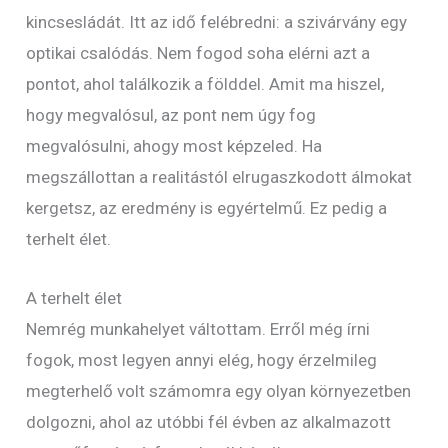
kincsesládát. Itt az idő felébredni: a szivárvány egy
optikai csalódás. Nem fogod soha elérni azt a
pontot, ahol találkozik a földdel. Amit ma hiszel,
hogy megvalósul, az pont nem úgy fog
megvalósulni, ahogy most képzeled. Ha
megszállottan a realitástól elrugaszkodott álmokat
kergetsz, az eredmény is egyértelmű. Ez pedig a
terhelt élet.
A terhelt élet
Nemrég munkahelyet váltottam. Erről még írni
fogok, most legyen annyi elég, hogy érzelmileg
megterhelő volt számomra egy olyan környezetben
dolgozni, ahol az utóbbi fél évben az alkalmazott