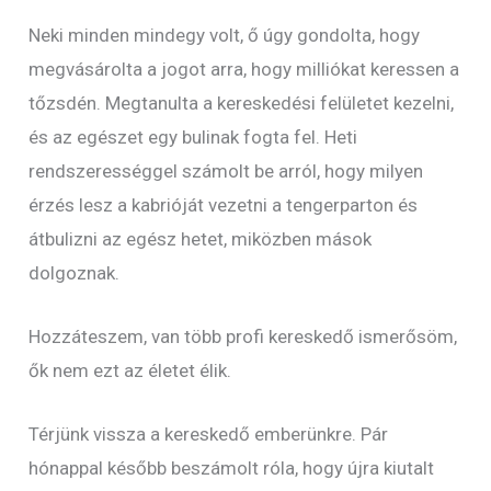
Neki minden mindegy volt, ő úgy gondolta, hogy
megvásárolta a jogot arra, hogy milliókat keressen a
tőzsdén. Megtanulta a kereskedési felületet kezelni,
és az egészet egy bulinak fogta fel. Heti
rendszerességgel számolt be arról, hogy milyen
érzés lesz a kabrióját vezetni a tengerparton és
átbulizni az egész hetet, miközben mások
dolgoznak.
Hozzáteszem, van több profi kereskedő ismerősöm,
ők nem ezt az életet élik.
Térjünk vissza a kereskedő emberünkre. Pár
hónappal később beszámolt róla, hogy újra kiutalt