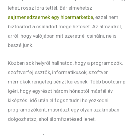
lehet, rossz lóra tettél. Bár elmehetsz
sajtmenedzsernek egy hipermarketbe
, ezzel nem
biztosítod a családod megélhetését. Az álmaidról,
arról, hogy valójában mit szeretnél csinálni, ne is
beszéljünk.
Közben sok helyről hallhatod, hogy a programozók,
szoftverfejlesztők, informatikusok, szoftver
mérnökök rengeteg pénzt keresnek. Több bootcamp
ígéri, hogy egyrészt három hónaptól másfél év
kiképzési idő után el fogsz tudni helyezkedni
programozóként, másrészt egy olyan szakmában
dolgozhatsz, ahol álomfizetésed lehet.