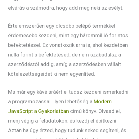
elvárás a számodra, hogy add meg neki az esélyt.
Értelemszerűen egy olcsóbb belépő termékkel
érdemesebb kezdeni, mint egy hárommillió forintos
befektetéssel. Ez vonatkozik arra is, ahol kezdetben
nulla forint a befektetésed, de nem szabadulsz a
szerződéstől addig, amíg a szerződésben vállalt
kötelezettségeidet ki nem egyenlíted.
Ma már egy kávé áráért el tudsz kezdeni ismerkedni
a programozással. Ilyen lehetőség a
Modern
JavaScript a Gyakorlatban
című könyv. Olvasd el,
menj végig a feladatokon, és kezdj el építkezni.
Aztán ha úgy érzed, hogy tudunk neked segíteni, és