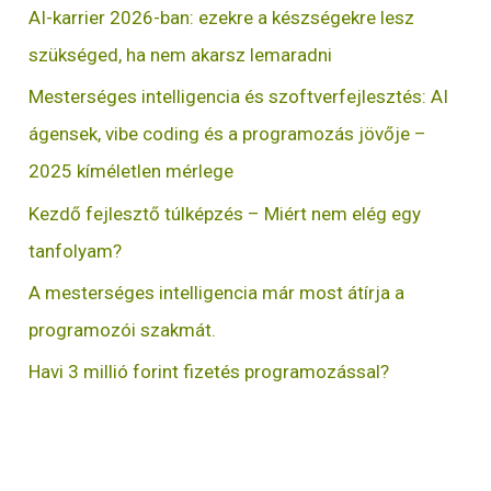
AI-karrier 2026-ban: ezekre a készségekre lesz
szükséged, ha nem akarsz lemaradni
Mesterséges intelligencia és szoftverfejlesztés: AI
ágensek, vibe coding és a programozás jövője –
2025 kíméletlen mérlege
Kezdő fejlesztő túlképzés – Miért nem elég egy
tanfolyam?
A mesterséges intelligencia már most átírja a
programozói szakmát.
Havi 3 millió forint fizetés programozással?