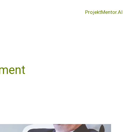
ProjektMentor.AI
ment