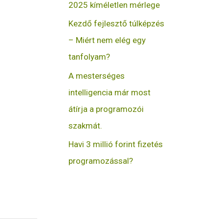
2025 kíméletlen mérlege
Kezdő fejlesztő túlképzés
– Miért nem elég egy
tanfolyam?
A mesterséges
intelligencia már most
átírja a programozói
szakmát.
Havi 3 millió forint fizetés
programozással?