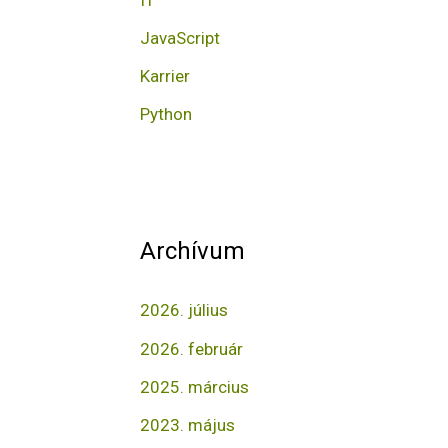
o
r
JavaScript
:
Karrier
Python
Archívum
2026. július
2026. február
2025. március
2023. május