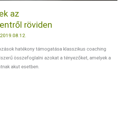
ek az
ntről röviden
/
2019.08.12.
tozások hatékony támogatása klasszikus coaching
élszerű összefoglalni azokat a tényezőket, amelyek a
tnak akut esetben.