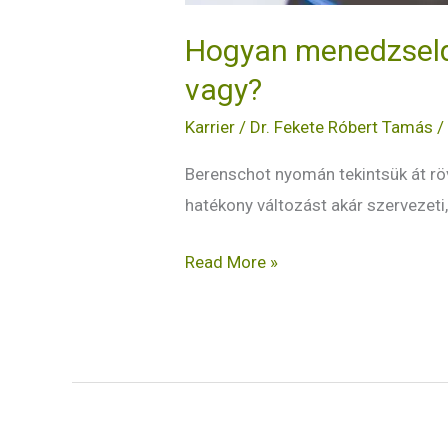
Hogyan menedzseld 
vagy?
Karrier
/
Dr. Fekete Róbert Tamás
Berenschot nyomán tekintsük át röv
hatékony változást akár szervezeti,
Read More »