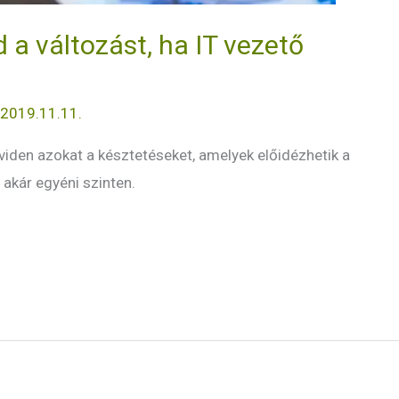
a változást, ha IT vezető
/
2019.11.11.
iden azokat a késztetéseket, amelyek előidézhetik a
 akár egyéni szinten.