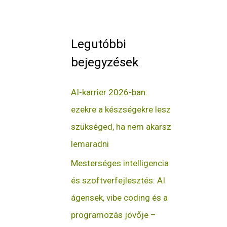
Legutóbbi
bejegyzések
AI-karrier 2026-ban:
ezekre a készségekre lesz
szükséged, ha nem akarsz
lemaradni
Mesterséges intelligencia
és szoftverfejlesztés: AI
ágensek, vibe coding és a
programozás jövője –