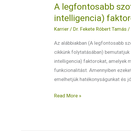
A legfontosabb szof
intelligencia) faktor
Karrier
/
Dr. Fekete Róbert Tamás
Az alábbiakban (A legfontosabb szof
cikkünk folytatásában) bemutatjuk
intelligencia) faktorokat, amelyek 
funkcionalitást. Amennyiben ezeke
emelhetjük hatékonyságunkat és jó
Read More »