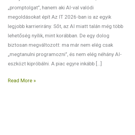
„promptolgat”, hanem aki AI-val valódi
megoldásokat épít Az IT 2026-ban is az egyik
legjobb karrierirány. Sőt, az AI miatt talán még több
lehetőség nyílik, mint korábban. De egy dolog
biztosan megváltozott: ma már nem elég csak
„megtanulni programozni”, és nem elég néhány AI-
eszközt kipróbálni. A piac egyre inkább […]
Read More »