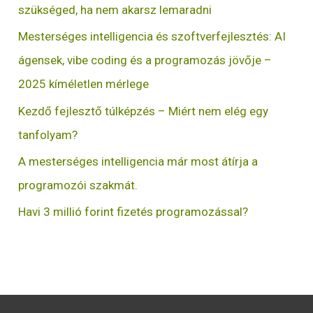
szükséged, ha nem akarsz lemaradni
Mesterséges intelligencia és szoftverfejlesztés: AI
ágensek, vibe coding és a programozás jövője –
2025 kíméletlen mérlege
Kezdő fejlesztő túlképzés – Miért nem elég egy
tanfolyam?
A mesterséges intelligencia már most átírja a
programozói szakmát.
Havi 3 millió forint fizetés programozással?